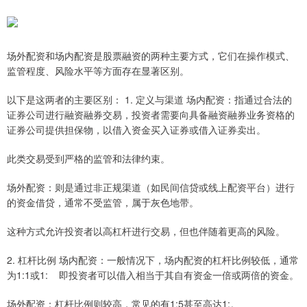
场外配资和场内配资是股票融资的两种主要方式，它们在操作模式、
监管程度、风险水平等方面存在显著区别。
以下是这两者的主要区别： 1. 定义与渠道 场内配资：指通过合法的
证券公司进行融资融券交易，投资者需要向具备融资融券业务资格的
证券公司提供担保物，以借入资金买入证券或借入证券卖出。
此类交易受到严格的监管和法律约束。
场外配资：则是通过非正规渠道（如民间信贷或线上配资平台）进行
的资金借贷，通常不受监管，属于灰色地带。
这种方式允许投资者以高杠杆进行交易，但也伴随着更高的风险。
2. 杠杆比例 场内配资：一般情况下，场内配资的杠杆比例较低，通常
为1:1或1: 即投资者可以借入相当于其自有资金一倍或两倍的资金。
场外配资：杠杆比例则较高，常见的有1:5甚至高达1:。