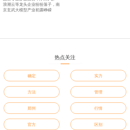
浪潮云等龙头企业纷纷落子，南
京玄武大模型产业初露峥嵘
热点关注
确定
实力
方法
管理
郑州
行情
官方
区别