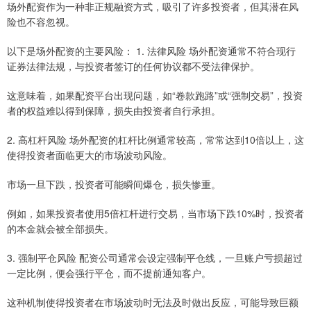
场外配资作为一种非正规融资方式，吸引了许多投资者，但其潜在风
险也不容忽视。
以下是场外配资的主要风险： 1. 法律风险 场外配资通常不符合现行
证券法律法规，与投资者签订的任何协议都不受法律保护。
这意味着，如果配资平台出现问题，如“卷款跑路”或“强制交易”，投资
者的权益难以得到保障，损失由投资者自行承担。
2. 高杠杆风险 场外配资的杠杆比例通常较高，常常达到10倍以上，这
使得投资者面临更大的市场波动风险。
市场一旦下跌，投资者可能瞬间爆仓，损失惨重。
例如，如果投资者使用5倍杠杆进行交易，当市场下跌10%时，投资者
的本金就会被全部损失。
3. 强制平仓风险 配资公司通常会设定强制平仓线，一旦账户亏损超过
一定比例，便会强行平仓，而不提前通知客户。
这种机制使得投资者在市场波动时无法及时做出反应，可能导致巨额