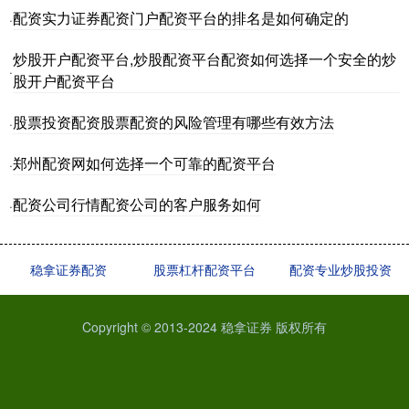
配资实力证券配资门户配资平台的排名是如何确定的
·
炒股开户配资平台,炒股配资平台配资如何选择一个安全的炒
·
股开户配资平台
股票投资配资股票配资的风险管理有哪些有效方法
·
郑州配资网如何选择一个可靠的配资平台
·
配资公司行情配资公司的客户服务如何
·
稳拿证券配资
股票杠杆配资平台
配资专业炒股投资
Copyright © 2013-2024 稳拿证券 版权所有