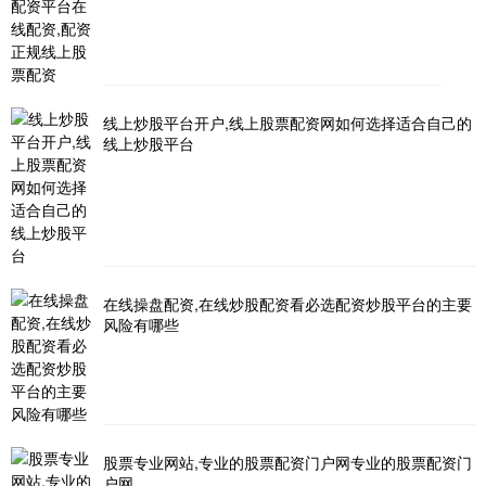
线上炒股平台开户,线上股票配资网如何选择适合自己的
线上炒股平台
在线操盘配资,在线炒股配资看必选配资炒股平台的主要
风险有哪些
股票专业网站,专业的股票配资门户网专业的股票配资门
户网