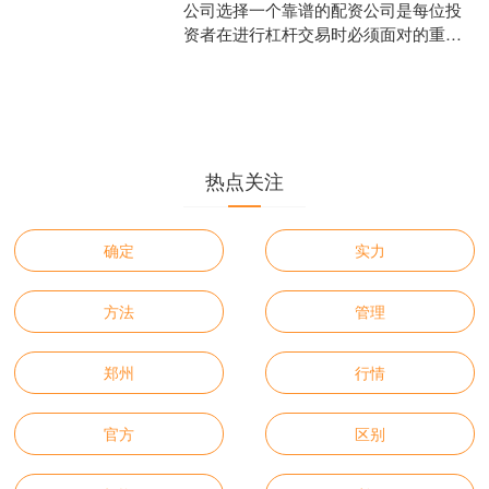
公司选择一个靠谱的配资公司是每位投
资者在进行杠杆交易时必须面对的重要
决策。随着市场上配资平台的增多，如
何辨别正规与不正规的公司
热点关注
确定
实力
方法
管理
郑州
行情
官方
区别