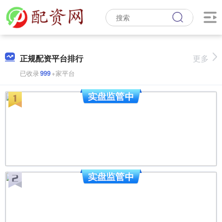
正规配资平台排行
更多
已收录
999
+家平台