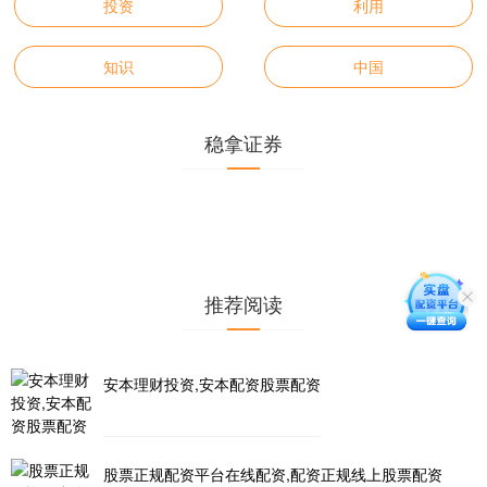
投资
利用
知识
中国
稳拿证券
推荐阅读
安本理财投资,安本配资股票配资
股票正规配资平台在线配资,配资正规线上股票配资